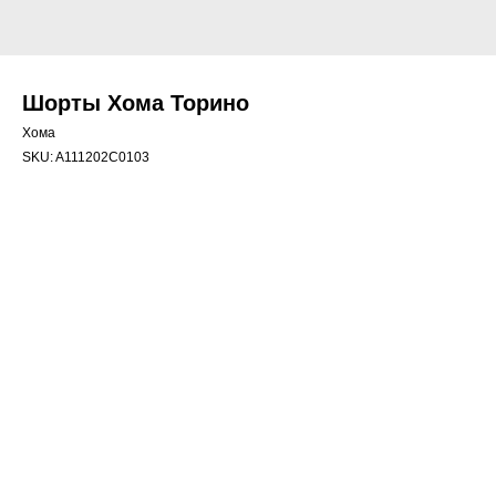
Шорты Хома Торино
Хома
SKU:
A111202C0103