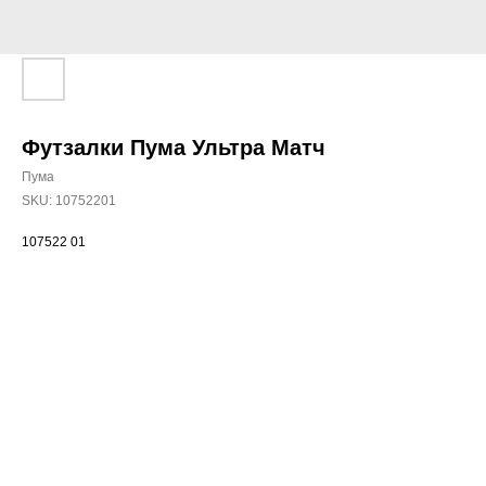
Футзалки Пума Ультра Матч
Пума
SKU:
10752201
107522 01