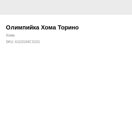
Олимпийка Хома Торино
Хома
SKU:
A110104C3101