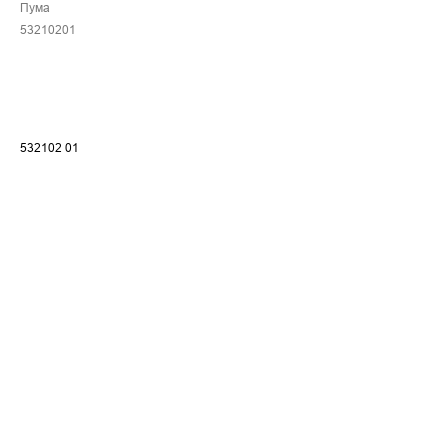
Пума
53210201
532102 01