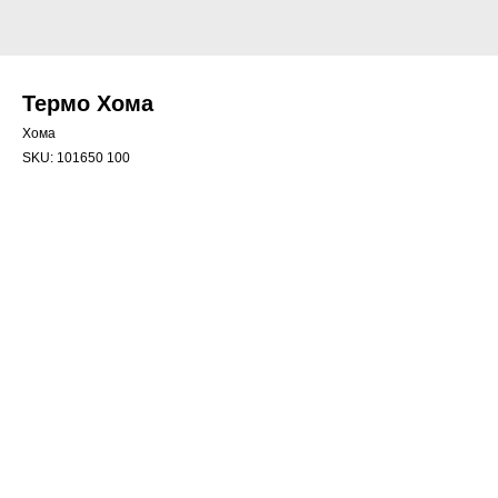
Термо Хома
Хома
SKU:
101650 100