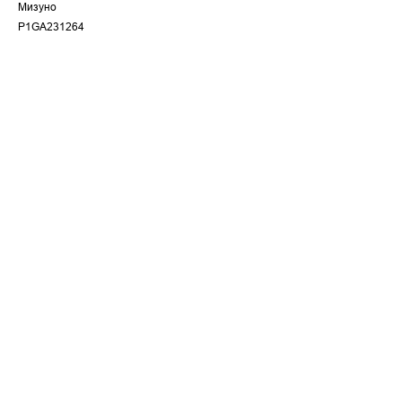
Мизуно
P1GA231264