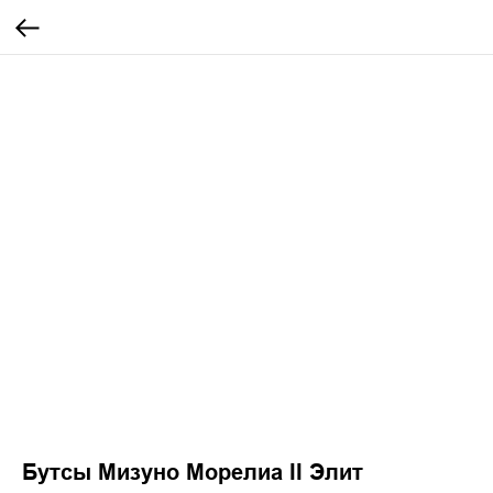
Бутсы Мизуно Морелиа II Элит