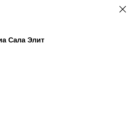
иа Сала Элит