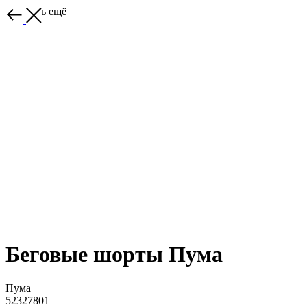
Выбрать ещё
Беговые шорты Пума
Пума
52327801