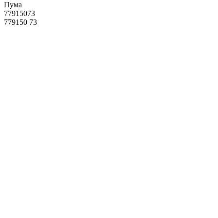
Пума
77915073
779150 73