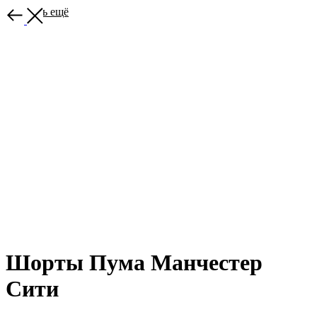
Выбрать ещё
Шорты Пума Манчестер
Сити