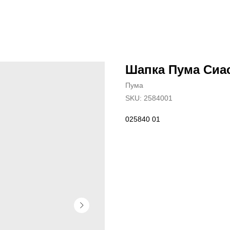
Шапка Пума Сиа
Пума
SKU:
2584001
025840 01