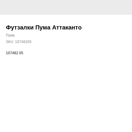
Футзалки Пума Аттаканто
Пума
SKU:
10748205
107482 05