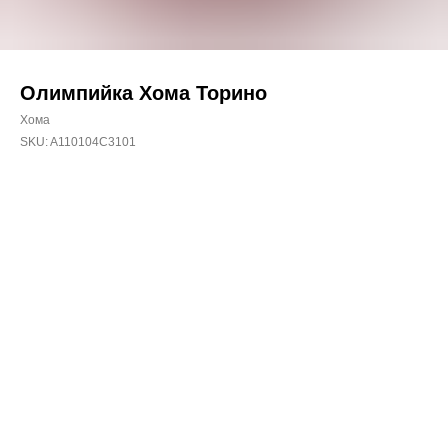
Олимпийка Хома Торино
Хома
SKU:
A110104C3101