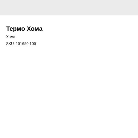
Термо Хома
Хома
SKU:
101650 100