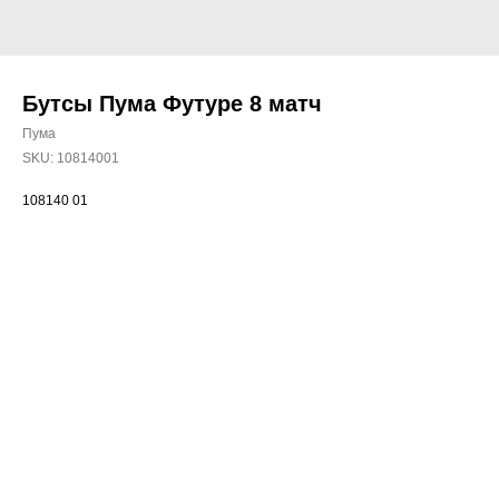
Бутсы Пума Футуре 8 матч
Пума
SKU:
10814001
108140 01