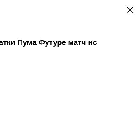
атки Пума Футуре матч нс