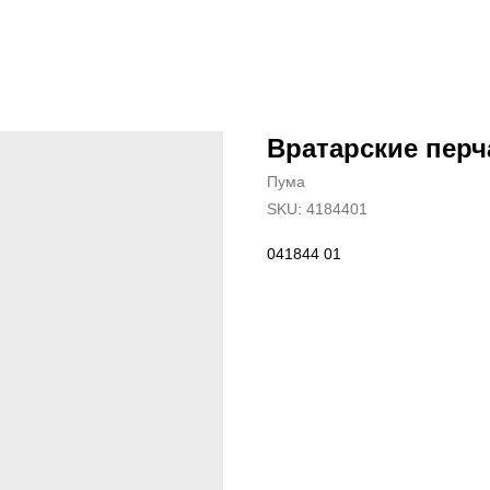
Вратарские перч
Пума
SKU:
4184401
041844 01