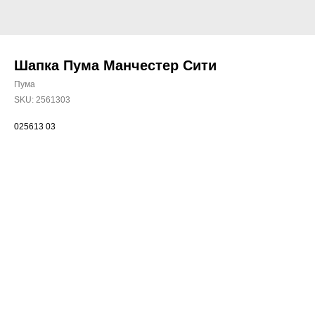
Шапка Пума Манчестер Сити
Пума
SKU:
2561303
025613 03