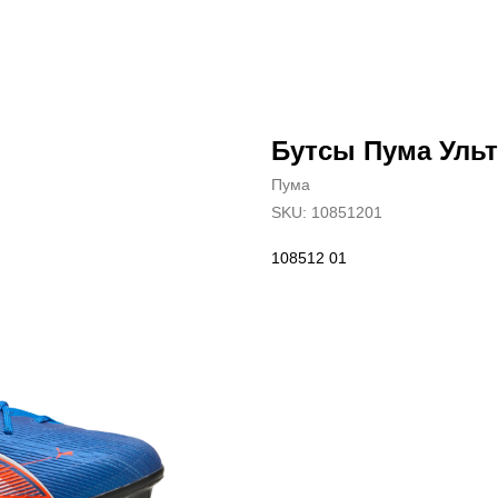
Бутсы Пума Ульт
Пума
SKU:
10851201
108512 01