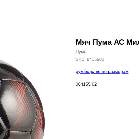
Мяч Пума АС Ми
Пума
SKU:
8415502
руководство по размерам
084155 02