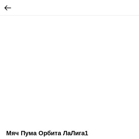
Мяч Пума Орбита ЛаЛига1