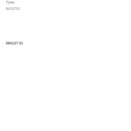
Пума
8410701
084107 01