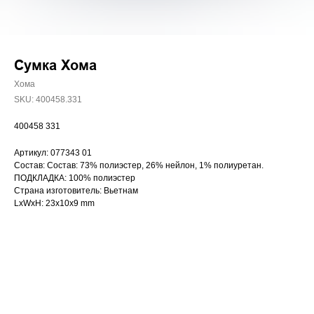
Сумка Хома
Хома
SKU:
400458.331
400458 331
Артикул: 077343 01
Состав: Состав: 73% полиэстер, 26% нейлон, 1% полиуретан.
ПОДКЛАДКА: 100% полиэстер
Страна изготовитель: Вьетнам
LxWxH: 23x10x9 mm