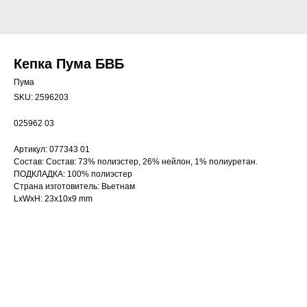
Кепка Пума БВБ
Пума
SKU:
2596203
025962 03
Артикул: 077343 01
Состав: Состав: 73% полиэстер, 26% нейлон, 1% полиуретан.
ПОДКЛАДКА: 100% полиэстер
Страна изготовитель: Вьетнам
LxWxH: 23x10x9 mm